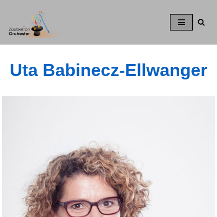
Zum
Inhalt
springen
Uta Babinecz-Ellwanger